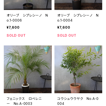
オリーブ シプレシーノ N
オリーブ シプレシーノ N
o.1-0006
o.1-0004
¥7,600
¥7,600
SOLD OUT
SOLD OUT
フェニックス ロベレニ
コウシュウウヤク No.A-0
ー No.A-0003
004