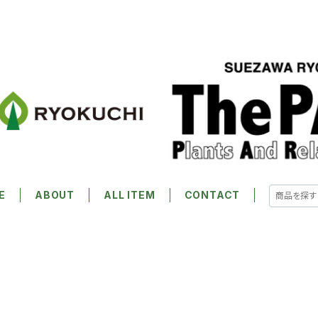
E
ABOUT
ALL ITEM
CONTACT