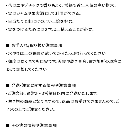
・花はエキゾチックで香りもよく、常緑で近年人気の高い樹木。
・実はジャムや果実酒として利用ができる。
・日当たりと水はけのよい土壌を好む。
・実をつけるためには２本以上植えることが必要。
■ お手入れ/取り扱い注意事項
・水やりは土の表面が乾いてからたっぷり行ってください。
・頻度はあくまでも目安です。天候や乾き具合、置き場所の環境に
よって調整してください。
■ 発送・注文に関する情報や注意事項
・ご注文後、通常2～3営業日以内に発送いたします。
・生き物の商品となりますので、返品はお受けできませんので、ご
了承の上でご注文ください。
■ その他の情報や注意事項